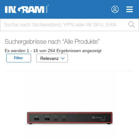
×
×
Suchergebnisse nach
“Alle Produkte”
Es werden 1 - 16 von 264 Ergebnissen angezeigt
Filter
Relevanz