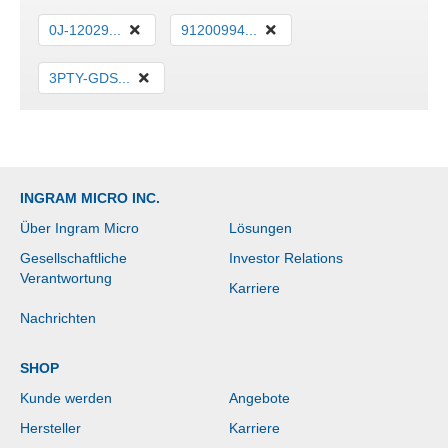
0J-12029...
91200994...
3PTY-GDS...
INGRAM MICRO INC.
Über Ingram Micro
Lösungen
Gesellschaftliche
Investor Relations
Verantwortung
Karriere
Nachrichten
SHOP
Kunde werden
Angebote
Hersteller
Karriere