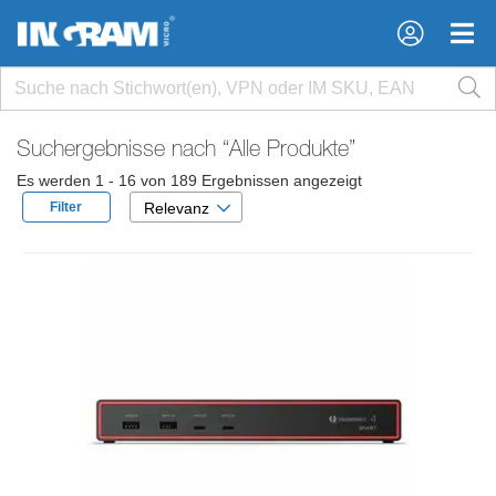
×
×
Suchergebnisse nach
“Alle Produkte”
Es werden 1 - 16 von 189 Ergebnissen angezeigt
Filter
Relevanz