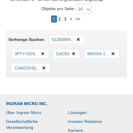
Objekte pro Seite:
Nächster
1
2
3
>
>>
Vorherige Suchen
91200994...
3PTY-GDS...
EACBJ
880034-1...
CAA022HQ...
INGRAM MICRO INC.
Über Ingram Micro
Lösungen
Gesellschaftliche
Investor Relations
Verantwortung
Karriere