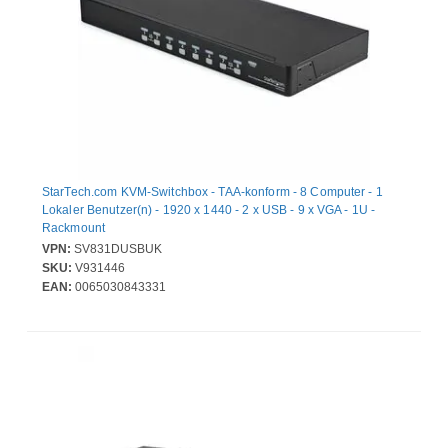
StarTech.com KVM-Switchbox - TAA-konform - 8 Computer - 1
Lokaler Benutzer(n) - 1920 x 1440 - 2 x USB - 9 x VGA - 1U -
Rackmount
VPN:
SV831DUSBUK
SKU:
V931446
EAN:
0065030843331