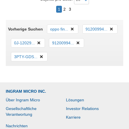
1
2
3
Vorherige Suchen
oppo fin...
91200994...
0J-12029...
91200994...
3PTY-GDS...
INGRAM MICRO INC.
Über Ingram Micro
Lösungen
Gesellschaftliche
Investor Relations
Verantwortung
Karriere
Nachrichten