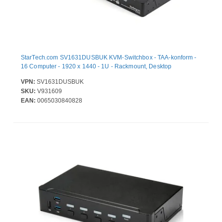
StarTech.com SV1631DUSBUK KVM-Switchbox - TAA-konform -
16 Computer - 1920 x 1440 - 1U - Rackmount, Desktop
VPN:
SV1631DUSBUK
SKU:
V931609
EAN:
0065030840828