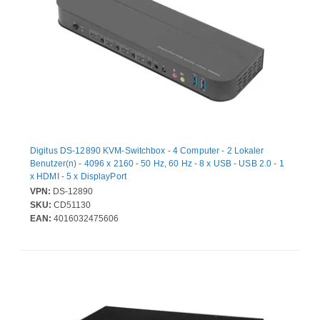
Digitus DS-12890 KVM-Switchbox - 4 Computer - 2 Lokaler
Benutzer(n) - 4096 x 2160 - 50 Hz, 60 Hz - 8 x USB - USB 2.0 - 1
x HDMI - 5 x DisplayPort
VPN:
DS-12890
SKU:
CD51130
EAN:
4016032475606