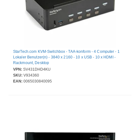
StarTech.com KVM-Switchbox - TAA-konform - 4 Computer - 1
Lokaler Benutzer(n) - 3840 x 2160 - 10 x USB - 10 x HDMI -
Rackmount, Desktop
VPN:
SV431DHD4KU
SKU:
V934360
EAN:
0065030840095