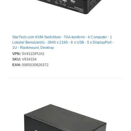
StarTech.com KVM-Switchbox - TAA-konform - 4 Computer - 1
Lokaler Benutzer(n) - 3840 x 2160 - 8 x USB - 5 x DisplayPort -
1U - Rackmount, Desktop
VPN:
SV431DPUA2
SKU:
V934334
EAN:
0065030826372