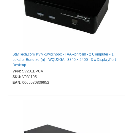
StarTech.com KVM-Switchbox - TAA-konform - 2 Computer - 1
Lokaler Benutzer(n) - WQUXGA - 3840 x 2400 - 3 x DisplayPort -
Desktop
VPN:
SV231DPUA
SKU:
V931105
EAN:
0065030839952