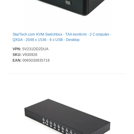
StarTech.com KVM-Switchbox - TAA-konform - 2 Computer -
QXGA - 2048 x 1536 - 6 x USB - Desktop
VPN:
SV231DD2DUA
SKU:
V930926
EAN:
0065030835718