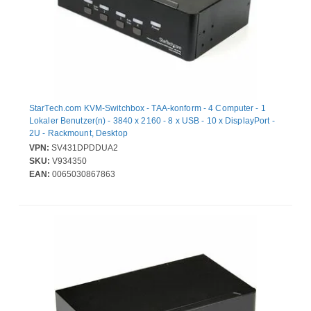
StarTech.com KVM-Switchbox - TAA-konform - 4 Computer - 1
Lokaler Benutzer(n) - 3840 x 2160 - 8 x USB - 10 x DisplayPort -
2U - Rackmount, Desktop
VPN:
SV431DPDDUA2
SKU:
V934350
EAN:
0065030867863