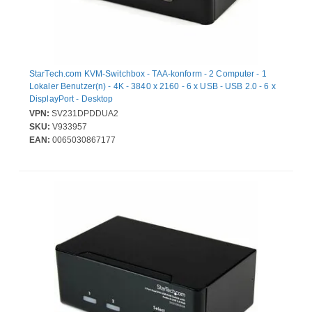
StarTech.com KVM-Switchbox - TAA-konform - 2 Computer - 1
Lokaler Benutzer(n) - 4K - 3840 x 2160 - 6 x USB - USB 2.0 - 6 x
DisplayPort - Desktop
VPN:
SV231DPDDUA2
SKU:
V933957
EAN:
0065030867177