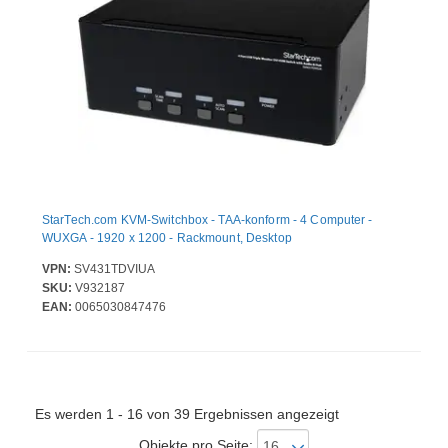
StarTech.com KVM-Switchbox - TAA-konform - 4 Computer -
WUXGA - 1920 x 1200 - Rackmount, Desktop
VPN:
SV431TDVIUA
SKU:
V932187
EAN:
0065030847476
Es werden 1 - 16 von 39 Ergebnissen angezeigt
Objekte pro Seite: