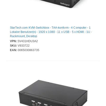
StarTech.com KVM-Switchbox - TAA-konform - 4 Computer - 1
Lokaler Benutzer(n) - 1920 x 1080 - 11 x USB - 5 x HDMI - 1U -
Rackmount, Desktop
VPN:
SV431HDU3A2
SKU:
V933722
EAN:
0065030863735