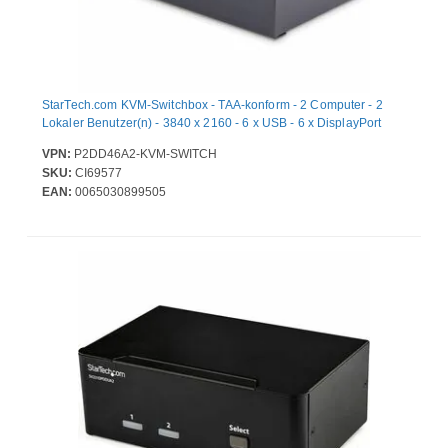
StarTech.com KVM-Switchbox - TAA-konform - 2 Computer - 2
Lokaler Benutzer(n) - 3840 x 2160 - 6 x USB - 6 x DisplayPort
VPN:
P2DD46A2-KVM-SWITCH
SKU:
CI69577
EAN:
0065030899505