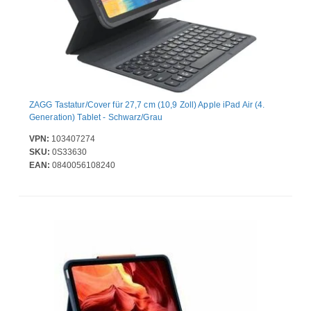
ZAGG Tastatur/Cover für 27,7 cm (10,9 Zoll) Apple iPad Air (4.
Generation) Tablet - Schwarz/Grau
VPN:
103407274
SKU:
0S33630
EAN:
0840056108240