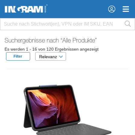
×
×
Suchergebnisse nach
“Alle Produkte”
Es werden 1 - 16 von 120 Ergebnissen angezeigt
Filter
Relevanz