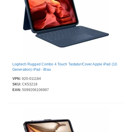
Logitech Rugged Combo 4 Touch Tastatur/Cover Apple iPad (10.
Generation) iPad - Blau
VPN:
920-011184
SKU:
CK53218
EAN:
5099206106987