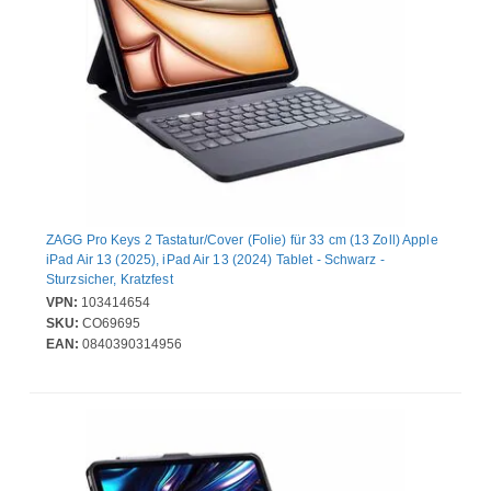
ZAGG Pro Keys 2 Tastatur/Cover (Folie) für 33 cm (13 Zoll) Apple
iPad Air 13 (2025), iPad Air 13 (2024) Tablet - Schwarz -
Sturzsicher, Kratzfest
VPN:
103414654
SKU:
CO69695
EAN:
0840390314956