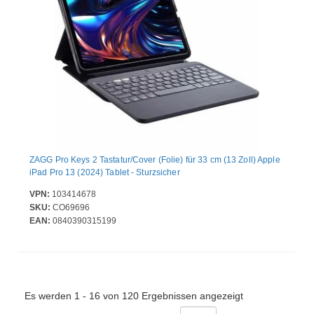
ZAGG Pro Keys 2 Tastatur/Cover (Folie) für 33 cm (13 Zoll) Apple
iPad Pro 13 (2024) Tablet - Sturzsicher
VPN:
103414678
SKU:
CO69696
EAN:
0840390315199
Es werden 1 - 16 von 120 Ergebnissen angezeigt