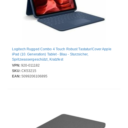
Logitech Rugged Combo 4 Touch Robust Tastatur/Cover Apple
iPad (10. Generation) Tablet - Blau - Sturzsicher,
Spritzwassergeschützt, Kratzfest
VPN:
920-011182
SKU:
CK53215
EAN:
5099206106895