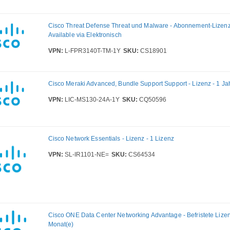
Cisco Threat Defense Threat und Malware - Abonnement-Lizenz -
Available via Elektronisch
VPN:
L-FPR3140T-TM-1Y
SKU:
CS18901
Cisco Meraki Advanced, Bundle Support Support - Lizenz - 1 Ja
VPN:
LIC-MS130-24A-1Y
SKU:
CQ50596
Cisco Network Essentials - Lizenz - 1 Lizenz
VPN:
SL-IR1101-NE=
SKU:
CS64534
Cisco ONE Data Center Networking Advantage - Befristete Lizen
Monat(e)