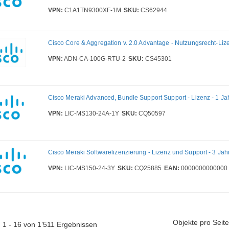
VPN:
C1A1TN9300XF-1M
SKU:
CS62944
Cisco Core & Aggregation v. 2.0 Advantage - Nutzungsrecht-Liz
VPN:
ADN-CA-100G-RTU-2
SKU:
CS45301
Cisco Meraki Advanced, Bundle Support Support - Lizenz - 1 Ja
VPN:
LIC-MS130-24A-1Y
SKU:
CQ50597
Cisco Meraki Softwarelizenzierung - Lizenz und Support - 3 Jah
VPN:
LIC-MS150-24-3Y
SKU:
CQ25885
EAN:
0000000000000
Objekte pro Seite
 1 - 16 von 1’511 Ergebnissen