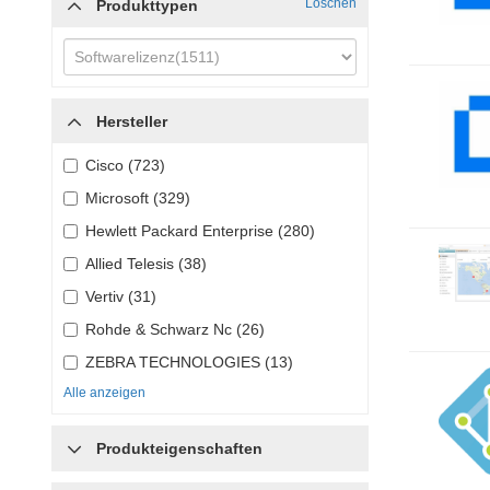
Löschen
Produkttypen
Hersteller
Cisco (723)
Microsoft (329)
Hewlett Packard Enterprise (280)
Allied Telesis (38)
Vertiv (31)
Rohde & Schwarz Nc (26)
ZEBRA TECHNOLOGIES (13)
Alle anzeigen
Produkteigenschaften