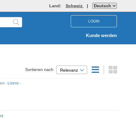
Land:
Schweiz
|
LOGIN
Kunde werden
Sortieren nach
Relevanz
n - Lizenz -
nt