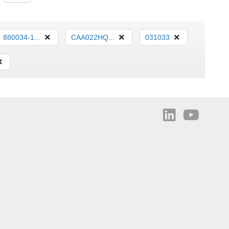
880034-1...
CAA022HQ...
031033