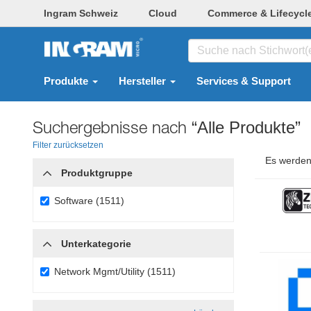
Ingram Schweiz
Cloud
Commerce & Lifecycl
Produkte
Hersteller
Services & Support
Suchergebnisse nach
“Alle Produkte”
Filter zurücksetzen
Es werden
Produktgruppe
Software (1511)
Unterkategorie
Network Mgmt/Utility (1511)