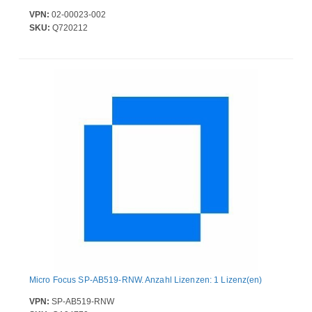
VPN:
02-00023-002
SKU:
Q720212
Micro Focus SP-AB519-RNW. Anzahl Lizenzen: 1 Lizenz(en)
VPN:
SP-AB519-RNW