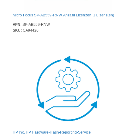
Micro Focus SP-AB559-RNW. Anzahl Lizenzen: 1 Lizenz(en)
VPN:
SP-AB559-RNW
SKU:
CA94426
HP Inc. HP Hardware-Hash-Reporting-Service