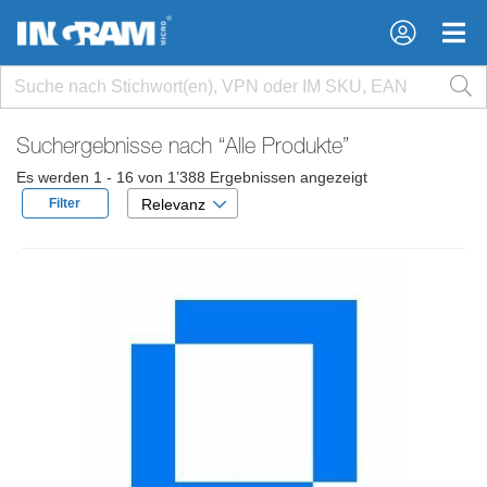
×
×
Suchergebnisse nach
“Alle Produkte”
Es werden 1 - 16 von 1’388 Ergebnissen angezeigt
Filter
Relevanz