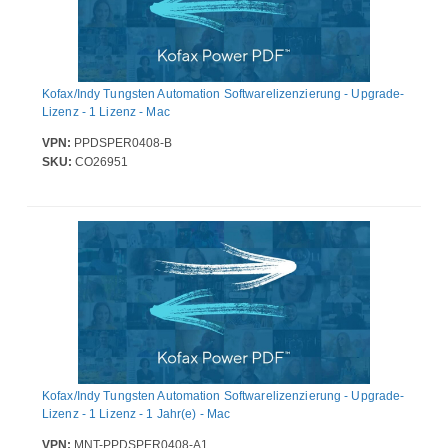
Kofax/Indy Tungsten Automation Softwarelizenzierung - Upgrade-
Lizenz - 1 Lizenz - Mac
VPN:
PPDSPER0408-B
SKU:
CO26951
Kofax/Indy Tungsten Automation Softwarelizenzierung - Upgrade-
Lizenz - 1 Lizenz - 1 Jahr(e) - Mac
VPN:
MNT-PPDSPER0408-A1