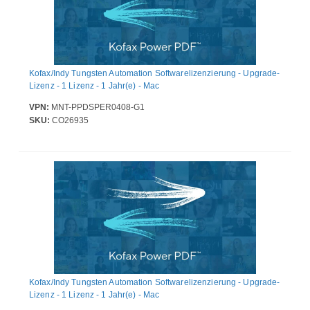
Kofax/Indy Tungsten Automation Softwarelizenzierung - Upgrade-
Lizenz - 1 Lizenz - 1 Jahr(e) - Mac
VPN:
MNT-PPDSPER0408-G1
SKU:
CO26935
Kofax/Indy Tungsten Automation Softwarelizenzierung - Upgrade-
Lizenz - 1 Lizenz - 1 Jahr(e) - Mac