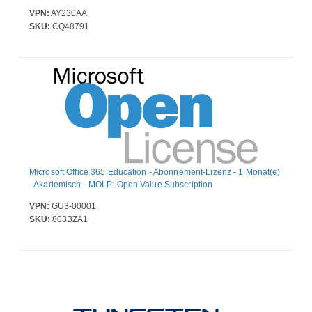
VPN:
AY230AA
SKU:
CQ48791
Microsoft Office 365 Education - Abonnement-Lizenz - 1 Monat(e)
- Akademisch - MOLP: Open Value Subscription
VPN:
GU3-00001
SKU:
803BZA1