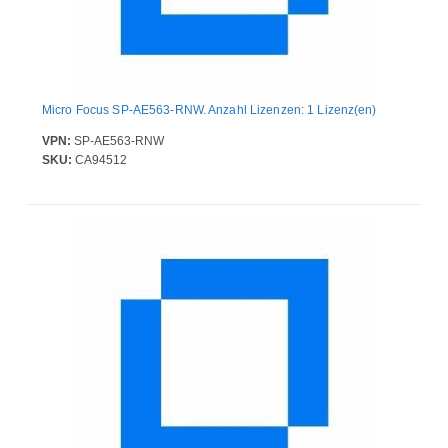
Micro Focus SP-AE563-RNW. Anzahl Lizenzen: 1 Lizenz(en)
VPN:
SP-AE563-RNW
SKU:
CA94512