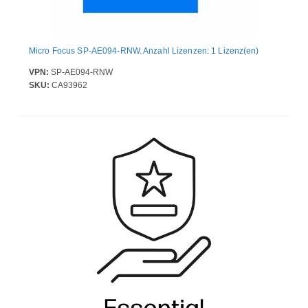
Micro Focus SP-AE094-RNW. Anzahl Lizenzen: 1 Lizenz(en)
VPN:
SP-AE094-RNW
SKU:
CA93962