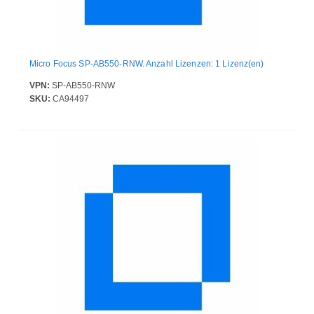
Micro Focus SP-AB550-RNW. Anzahl Lizenzen: 1 Lizenz(en)
VPN:
SP-AB550-RNW
SKU:
CA94497