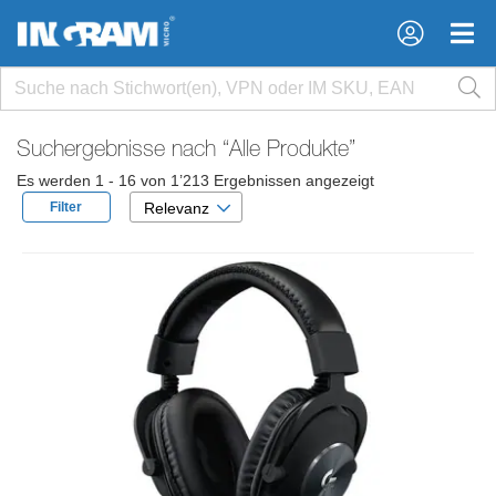
×
×
Suchergebnisse nach
“Alle Produkte”
Es werden 1 - 16 von 1’213 Ergebnissen angezeigt
Filter
Relevanz