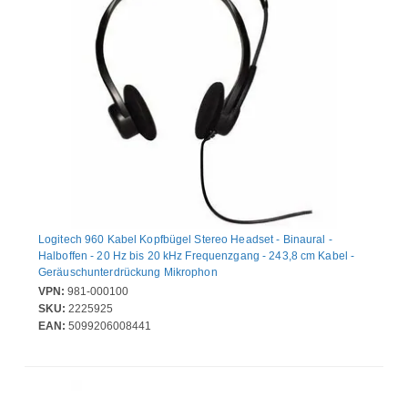
Logitech 960 Kabel Kopfbügel Stereo Headset - Binaural -
Halboffen - 20 Hz bis 20 kHz Frequenzgang - 243,8 cm Kabel -
Geräuschunterdrückung Mikrophon
VPN:
981-000100
SKU:
2225925
EAN:
5099206008441