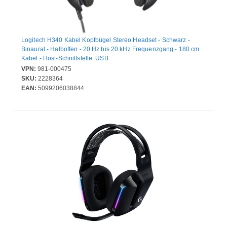
Logitech H340 Kabel Kopfbügel Stereo Headset - Schwarz -
Binaural - Halboffen - 20 Hz bis 20 kHz Frequenzgang - 180 cm
Kabel - Host-Schnittstelle: USB
VPN:
981-000475
SKU:
2228364
EAN:
5099206038844