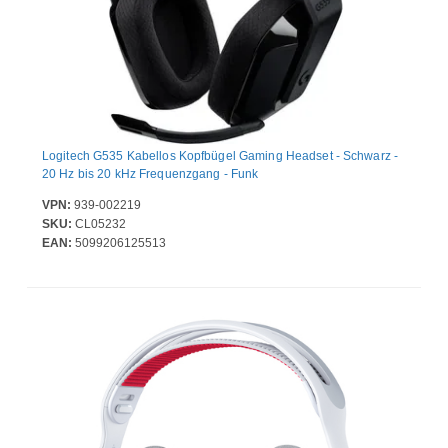
Logitech G535 Kabellos Kopfbügel Gaming Headset - Schwarz -
20 Hz bis 20 kHz Frequenzgang - Funk
VPN:
939-002219
SKU:
CL05232
EAN:
5099206125513