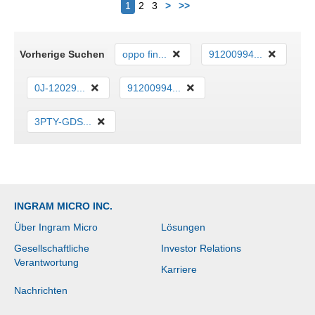
Nächster
1
2
3
>
>>
Vorherige Suchen
oppo fin...
91200994...
0J-12029...
91200994...
3PTY-GDS...
INGRAM MICRO INC.
Über Ingram Micro
Lösungen
Gesellschaftliche
Investor Relations
Verantwortung
Karriere
Nachrichten