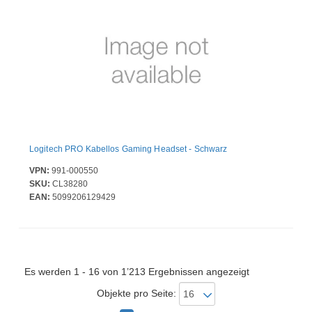
Logitech PRO Kabellos Gaming Headset - Schwarz
VPN:
991-000550
SKU:
CL38280
EAN:
5099206129429
Es werden 1 - 16 von 1’213 Ergebnissen angezeigt
Objekte pro Seite: