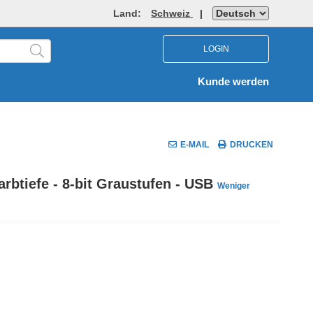
Land:
Schweiz
|
LOGIN
Kunde werden
E-MAIL
DRUCKEN
btiefe - 8-bit Graustufen - USB
Weniger