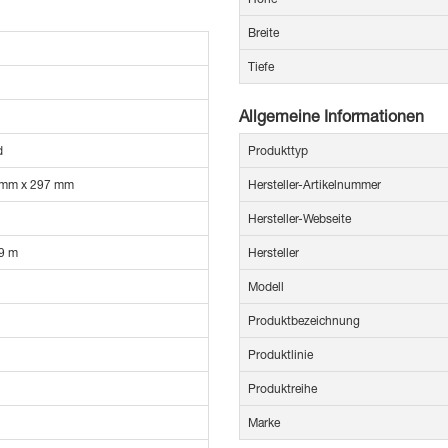
Breite
Tiefe
Allgemeine Informationen
d
Produkttyp
 mm x 297 mm
Hersteller-Artikelnummer
Hersteller-Webseite
9 m
Hersteller
Modell
Produktbezeichnung
Produktlinie
Produktreihe
Marke