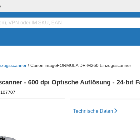
e
nzugsscanner
/
Canon imageFORMULA DR-M260 Einzugsscanner
er - 600 dpi Optische Auflösung - 24-bit Far
2107707
Technische Daten