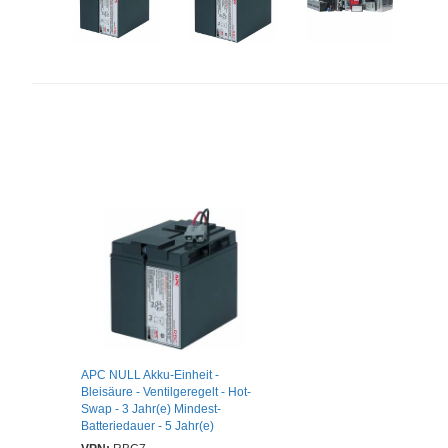
APC NULL Akku-Einheit -
Bleisäure - Ventilgeregelt - Hot-
Swap - 3 Jahr(e) Mindest-
Batteriedauer - 5 Jahr(e)
Maximale Batteriedauer