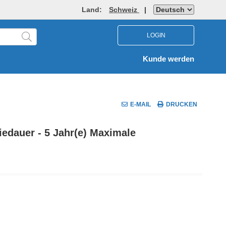
Land:
Schweiz
|
LOGIN
Kunde werden
E-MAIL
DRUCKEN
iedauer - 5 Jahr(e) Maximale