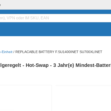
e
-Einheit
/
REPLACABLE BATTERY F.SU1400INET SU700XLINET
lgeregelt - Hot-Swap - 3 Jahr(e) Mindest-Batter