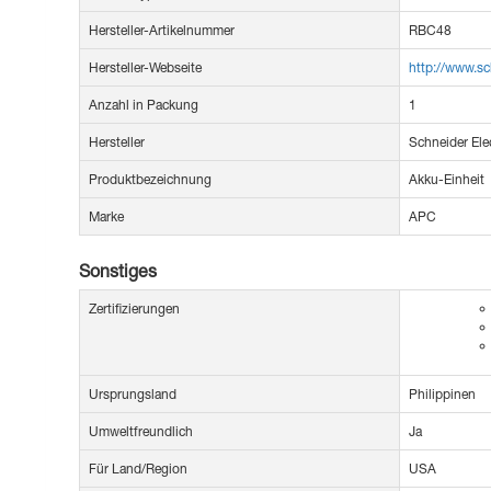
Hersteller-Artikelnummer
RBC48
Hersteller-Webseite
http://www.sc
Anzahl in Packung
1
Hersteller
Schneider Ele
Produktbezeichnung
Akku-Einheit
Marke
APC
Sonstiges
Zertifizierungen
Ursprungsland
Philippinen
Umweltfreundlich
Ja
Für Land/Region
USA