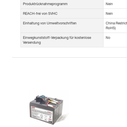
Produktrücknahmeprogramm
Nein
REACH-frei von SVHC
Nein
Einhaltung von Umweltvorschriften
China Restric
RoHS)
Einwegkunststoff-Verpackung für kostenlose
No
Versendung