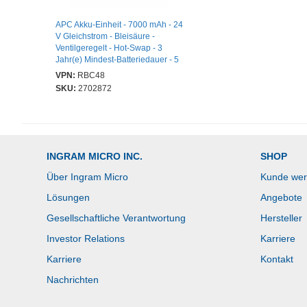
APC Akku-Einheit - 7000 mAh - 24
V Gleichstrom - Bleisäure -
Ventilgeregelt - Hot-Swap - 3
Jahr(e) Mindest-Batteriedauer - 5
Jahr(e) Maximale Batteriedauer
VPN:
RBC48
SKU:
2702872
INGRAM MICRO INC.
SHOP
Über Ingram Micro
Kunde we
Lösungen
Angebote
Gesellschaftliche Verantwortung
Hersteller
Investor Relations
Karriere
Karriere
Kontakt
Nachrichten