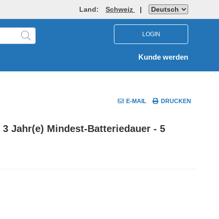
Land:
Schweiz
|
LOGIN
Kunde werden
E-MAIL
DRUCKEN
 3 Jahr(e) Mindest-Batteriedauer - 5