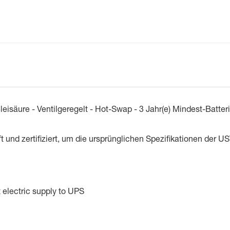
eisäure - Ventilgeregelt - Hot-Swap - 3 Jahr(e) Mindest-Batter
 und zertifiziert, um die ursprünglichen Spezifikationen der U
 electric supply to UPS