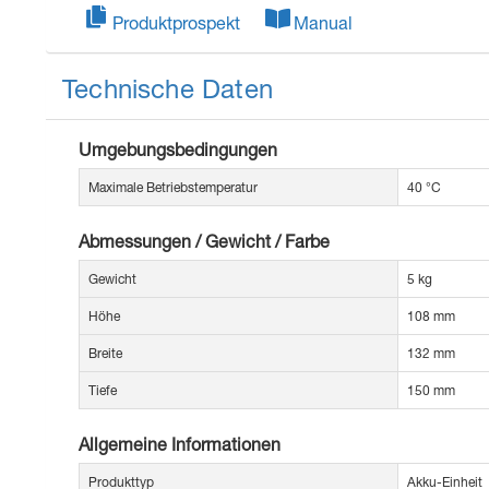
Produktprospekt
Manual
Technische Daten
Umgebungsbedingungen
Maximale Betriebstemperatur
40 °C
Abmessungen / Gewicht / Farbe
Gewicht
5 kg
Höhe
108 mm
Breite
132 mm
Tiefe
150 mm
Allgemeine Informationen
Produkttyp
Akku-Einheit