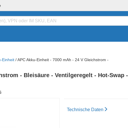
e
-Einheit
/
APC Akku-Einheit - 7000 mAh - 24 V Gleichstrom -
strom - Bleisäure - Ventilgeregelt - Hot-Swap -
6
Technische Daten