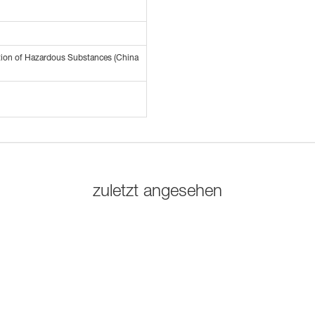
tion of Hazardous Substances (China
zuletzt angesehen