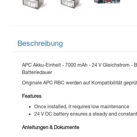
Beschreibung
APC Akku-Einheit - 7000 mAh - 24 V Gleichstrom - Bl
Batteriedauer
Originale APC RBC werden auf Kompatibilität geprüft
Features
Once installed, it requires low maintenance
24 V DC battery ensures a steady and constant
Anleitungen & Dokumente