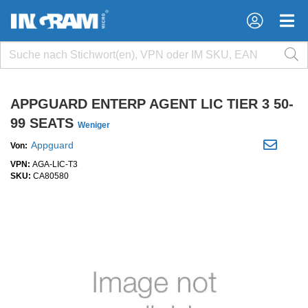
×
×
APPGUARD ENTERP AGENT LIC TIER 3 50-
99 SEATS
Weniger
Appguard
Von:
VPN:
AGA-LIC-T3
SKU:
CA80580