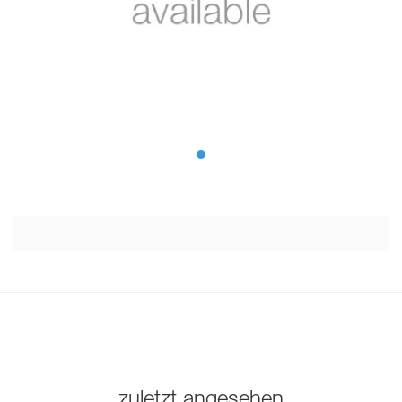
zuletzt angesehen