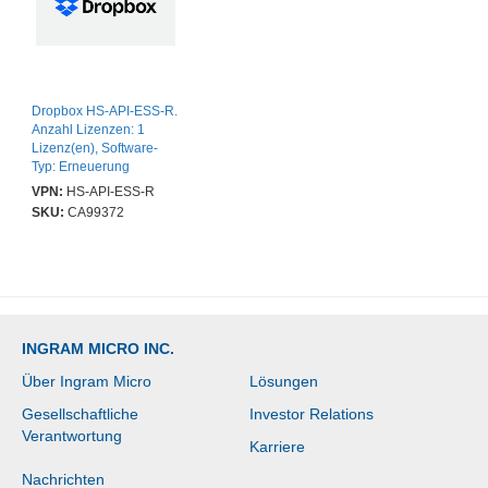
Dropbox HS-API-ESS-R.
Anzahl Lizenzen: 1
Lizenz(en), Software-
Typ: Erneuerung
VPN:
HS-API-ESS-R
SKU:
CA99372
INGRAM MICRO INC.
Über Ingram Micro
Lösungen
Gesellschaftliche
Investor Relations
Verantwortung
Karriere
Nachrichten