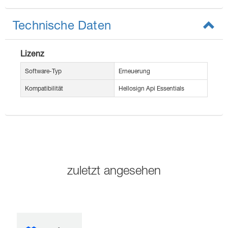
Technische Daten
Lizenz
Software-Typ
Erneuerung
Kompatibilität
Hellosign Api Essentials
zuletzt angesehen