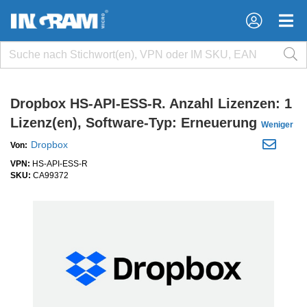
×
×
Dropbox HS-API-ESS-R. Anzahl Lizenzen: 1
Lizenz(en), Software-Typ: Erneuerung
Weniger
Dropbox
Von:
VPN:
HS-API-ESS-R
SKU:
CA99372