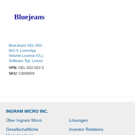
BlueJeans GEL-002-
002-5. Lizenztyp:
Volume License (VL),
Software-Typ: Lizenz
VPN:
GEL-002-002-5
SKU:
CB49859
INGRAM MICRO INC.
Über Ingram Micro
Lösungen
Gesellschaftliche
Investor Relations