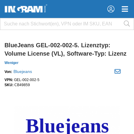
×
×
BlueJeans GEL-002-002-5. Lizenztyp:
Volume License (VL), Software-Typ: Lizenz
Weniger
Bluejeans
Von:
VPN:
GEL-002-002-5
SKU:
CB49859