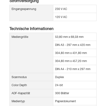
Stromversorgung
Eingangsspannung
230 V AC
120 V AC
Technische Informationen
Mediengröße
50,80 mm x 68,58 mm
DIN A3 - 297 mm x 420 mm
304,80 mm x 431,80 mm
304,80 mm x 457,20 mm
DIN A4 - 210 mm x 297 mm
Scanmodus
Duplex
Color Depth
24-bit
ADF-Kapazität
300 Blätter
Medientyp
Papierdokument