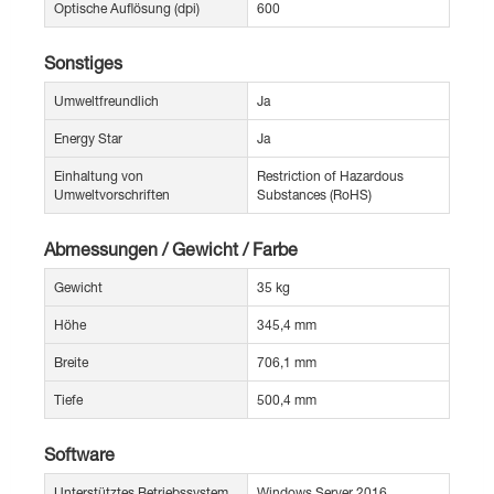
Optische Auflösung (dpi)
600
Sonstiges
Umweltfreundlich
Ja
Energy Star
Ja
Einhaltung von
Restriction of Hazardous
Umweltvorschriften
Substances (RoHS)
Abmessungen / Gewicht / Farbe
Gewicht
35 kg
Höhe
345,4 mm
Breite
706,1 mm
Tiefe
500,4 mm
Software
Unterstütztes Betriebssystem
Windows Server 2016