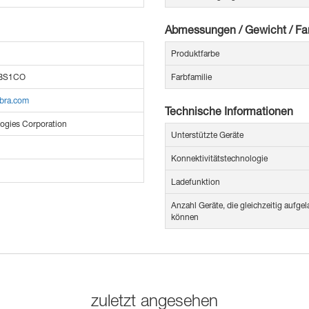
Abmessungen / Gewicht / Fa
Produktfarbe
BS1CO
Farbfamilie
ebra.com
Technische Informationen
ogies Corporation
Unterstützte Geräte
Konnektivitätstechnologie
Ladefunktion
Anzahl Geräte, die gleichzeitig aufg
können
zuletzt angesehen