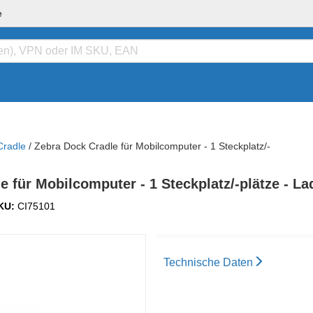
e
Cradle
/
Zebra Dock Cradle für Mobilcomputer - 1 Steckplatz/-
r Mobilcomputer - 1 Steckplatz/-plätze - La
KU:
CI75101
Technische Daten