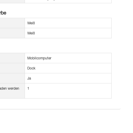
rbe
Weiß
Weiß
Mobilcomputer
Dock
Ja
eladen werden
1