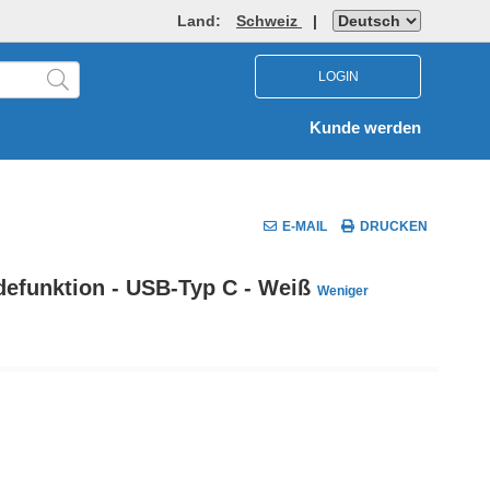
Land:
Schweiz
|
LOGIN
Kunde werden
E-MAIL
DRUCKEN
defunktion - USB-Typ C - Weiß
Weniger