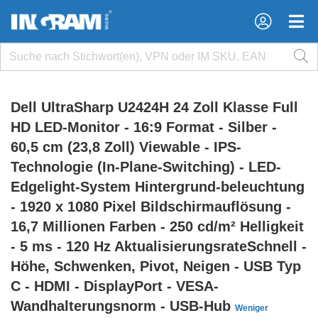
×
×
Dell UltraSharp U2424H 24 Zoll Klasse Full
HD LED-Monitor - 16:9 Format - Silber -
60,5 cm (23,8 Zoll) Viewable - IPS-
Technologie (In-Plane-Switching) - LED-
Edgelight-System Hintergrund-beleuchtung
- 1920 x 1080 Pixel Bildschirmauflösung -
16,7 Millionen Farben - 250 cd/m² Helligkeit
- 5 ms - 120 Hz AktualisierungsrateSchnell -
Höhe, Schwenken, Pivot, Neigen - USB Typ
C - HDMI - DisplayPort - VESA-
Wandhalterungsnorm - USB-Hub
Weniger