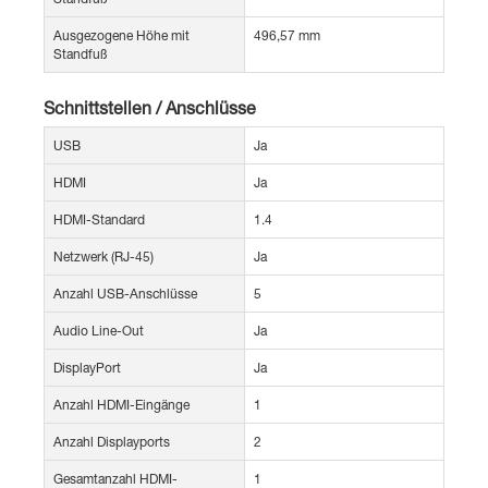
Ausgezogene Höhe mit
496,57 mm
Standfuß
Schnittstellen / Anschlüsse
USB
Ja
HDMI
Ja
HDMI-Standard
1.4
Netzwerk (RJ-45)
Ja
Anzahl USB-Anschlüsse
5
Audio Line-Out
Ja
DisplayPort
Ja
Anzahl HDMI-Eingänge
1
Anzahl Displayports
2
Gesamtanzahl HDMI-
1