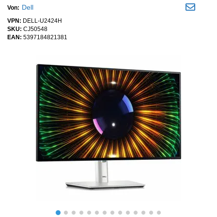
Dell
Von:
VPN:
DELL-U2424H
SKU:
CJ50548
EAN:
5397184821381