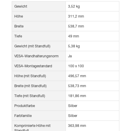
Gewicht
3,52 kg
Höhe
311,2 mm
Breite
538,7 mm
Tiefe
49 mm
Gewicht (mit Standfuß)
5,38 kg
VESA-Wandhalterungsnorm
Ja
VESA-Montagestandard
100 x 100
Höhe (mit Standfuß)
496,57 mm
Breite (mit Standfuß)
538,73 mm
Tiefe (mit Standfuß)
181,86 mm
Produktfarbe
Silber
Farbfamilie
Silber
Komprimierte Höhe mit
363,98 mm
Standfuß