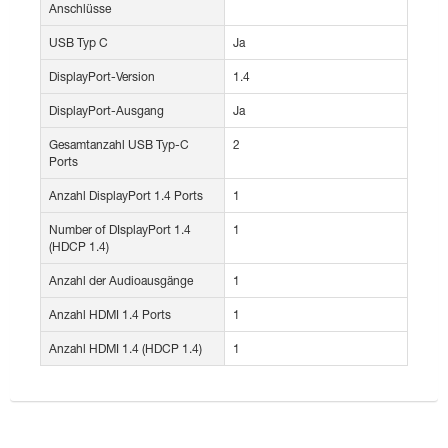
Anschlüsse
USB Typ C
Ja
DisplayPort-Version
1.4
DisplayPort-Ausgang
Ja
Gesamtanzahl USB Typ-C
2
Ports
Anzahl DisplayPort 1.4 Ports
1
Number of DIsplayPort 1.4
1
(HDCP 1.4)
Anzahl der Audioausgänge
1
Anzahl HDMI 1.4 Ports
1
Anzahl HDMI 1.4 (HDCP 1.4)
1