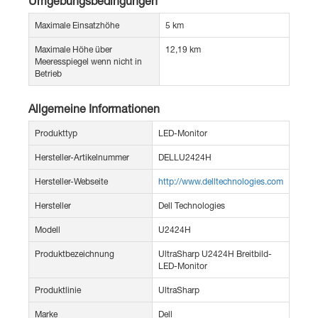
Umgebungsbedingungen
Maximale Einsatzhöhe
5 km
Maximale Höhe über
12,19 km
Meeresspiegel wenn nicht in
Betrieb
Allgemeine Informationen
Produkttyp
LED-Monitor
Hersteller-Artikelnummer
DELLU2424H
Hersteller-Webseite
http://www.delltechnologies.com
Hersteller
Dell Technologies
Modell
U2424H
Produktbezeichnung
UltraSharp U2424H Breitbild-
LED-Monitor
Produktlinie
UltraSharp
Marke
Dell