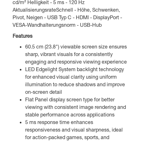
cd/m² Helligkeit - 5 ms - 120 Hz
AktualisierungsrateSchnell - Höhe, Schwenken,
Pivot, Neigen - USB Typ C - HDMI - DisplayPort -
VESA-Wandhalterungsnorm - USB-Hub
Features
60.5 cm (23.8") viewable screen size ensures
sharp, vibrant visuals for a consistently
engaging and responsive viewing experience
LED Edgelight System backlight technology
for enhanced visual clarity using uniform
illumination to reduce shadows and improve
on-screen detail
Flat Panel display screen type for better
viewing with consistent image rendering and
stable performance across applications
5 ms response time enhances
responsiveness and visual sharpness, ideal
for action-packed games, sports, and