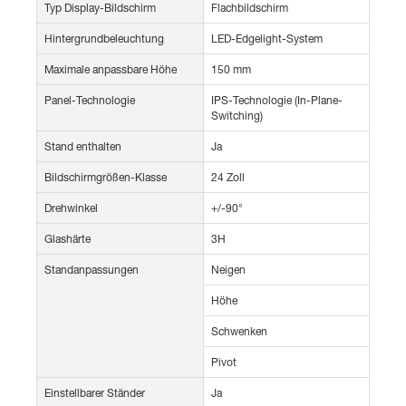
Typ Display-Bildschirm
Flachbildschirm
Hintergrundbeleuchtung
LED-Edgelight-System
Maximale anpassbare Höhe
150 mm
Panel-Technologie
IPS-Technologie (In-Plane-
Switching)
Stand enthalten
Ja
Bildschirmgrößen-Klasse
24 Zoll
Drehwinkel
+/-90°
Glashärte
3H
Standanpassungen
Neigen
Höhe
Schwenken
Pivot
Einstellbarer Ständer
Ja