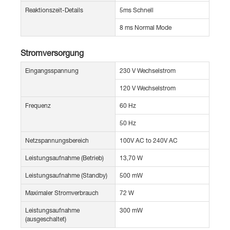
Reaktionszeit-Details
5ms Schnell
8 ms Normal Mode
Stromversorgung
Eingangsspannung
230 V Wechselstrom
120 V Wechselstrom
Frequenz
60 Hz
50 Hz
Netzspannungsbereich
100V AC to 240V AC
Leistungsaufnahme (Betrieb)
13,70 W
Leistungsaufnahme (Standby)
500 mW
Maximaler Stromverbrauch
72 W
Leistungsaufnahme
300 mW
(ausgeschaltet)