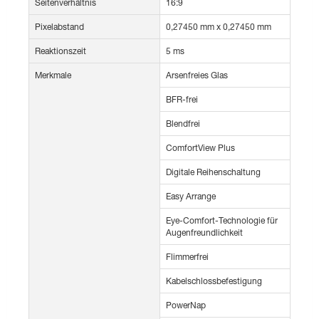
Seitenverhältnis
16:9
Pixelabstand
0,27450 mm x 0,27450 mm
Reaktionszeit
5 ms
Merkmale
Arsenfreies Glas
BFR-frei
Blendfrei
ComfortView Plus
Digitale Reihenschaltung
Easy Arrange
Eye-Comfort-Technologie für
Augenfreundlichkeit
Flimmerfrei
Kabelschlossbefestigung
PowerNap