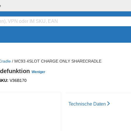
e
Cradle
/
MC93 4SLOT CHARGE ONLY SHARECRADLE
defunktion
Weniger
SKU:
V36B170
Technische Daten