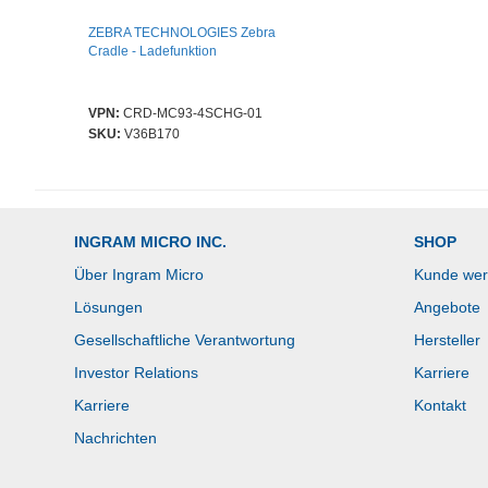
ZEBRA TECHNOLOGIES Zebra
Cradle - Ladefunktion
VPN:
CRD-MC93-4SCHG-01
SKU:
V36B170
INGRAM MICRO INC.
SHOP
Über Ingram Micro
Kunde we
Lösungen
Angebote
Gesellschaftliche Verantwortung
Hersteller
Investor Relations
Karriere
Karriere
Kontakt
Nachrichten