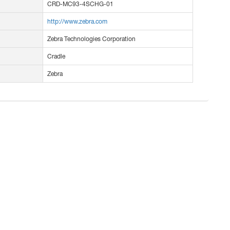
CRD-MC93-4SCHG-01
http://www.zebra.com
Zebra Technologies Corporation
Cradle
Zebra