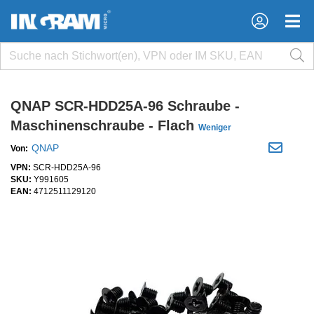
×
×
QNAP SCR-HDD25A-96 Schraube -
Maschinenschraube - Flach
Weniger
QNAP
Von:
VPN:
SCR-HDD25A-96
SKU:
Y991605
EAN:
4712511129120