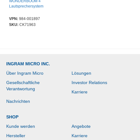
WONDERBOOM 4
Lautsprechersystem
VPN:
984-001897
SKU:
CK71963
INGRAM MICRO INC.
Über Ingram Micro
Lösungen
Gesellschaftliche
Investor Relations
Verantwortung
Karriere
Nachrichten
SHOP
Kunde werden
Angebote
Hersteller
Karriere