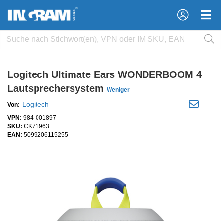
×
×
Logitech Ultimate Ears WONDERBOOM 4
Lautsprechersystem
Weniger
Logitech
Von:
VPN:
984-001897
SKU:
CK71963
EAN:
5099206115255