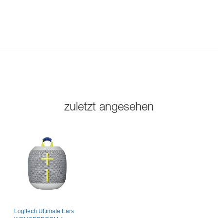
zuletzt angesehen
Logitech Ultimate Ears